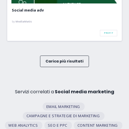
Social media adv
by
MediaMatic
PROFIT
Carica più risultati
Servizi correlati a
Social media marketing
EMAIL MARKETING
CAMPAGNE E STRATEGIE DI MARKETING
WEB ANALYTICS
SEO E PPC
CONTENT MARKETING