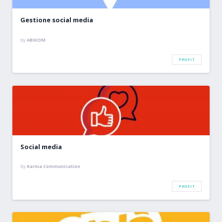
Gestione social media
by
ABIKOM
PROFIT
Social media
by
Karma Communication
PROFIT