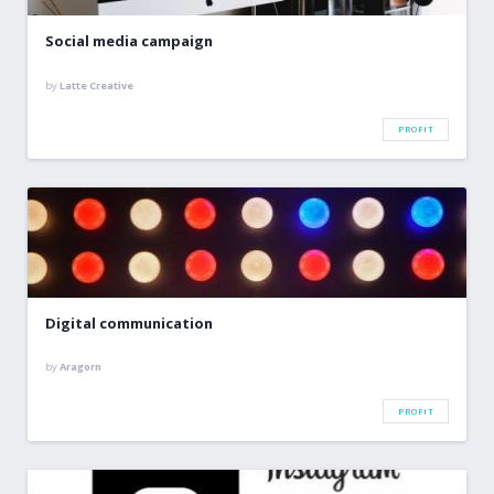
Social media campaign
by
Latte Creative
PROFIT
Digital communication
by
Aragorn
PROFIT