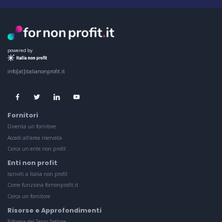
powered by
info[at]italianonprofit.it
Fornitori
Diventa un fornitore
Accedi all'area riservata
Cerca un ente non profit
Enti non profit
Iscriviti a Italia non profit
Come funziona fornonprofit.it
Cerca un fornitore
Risorse e Approfondimenti
Riforma del Terzo Settore