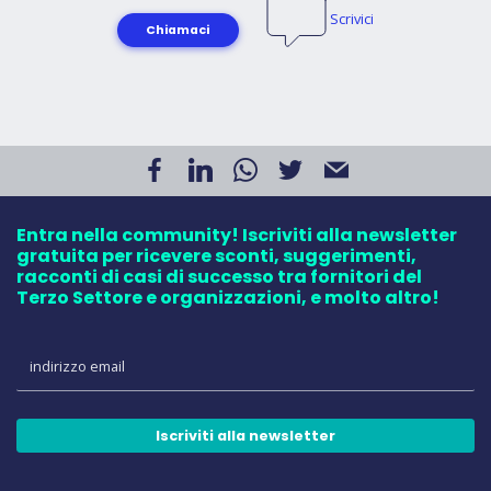
Scrivici
Chiamaci
Entra nella community! Iscriviti alla newsletter
gratuita per ricevere sconti, suggerimenti,
racconti di casi di successo tra fornitori del
Terzo Settore e organizzazioni, e molto altro!
Iscriviti alla newsletter