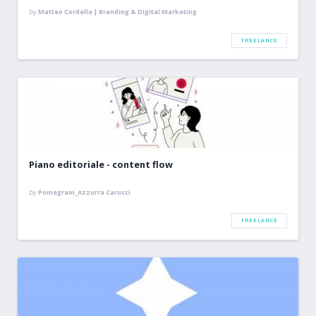
by
Matteo Cordella | Branding & Digital Marketing
FREELANCE
Piano editoriale - content flow
by
Pomegram_Azzurra Carucci
FREELANCE