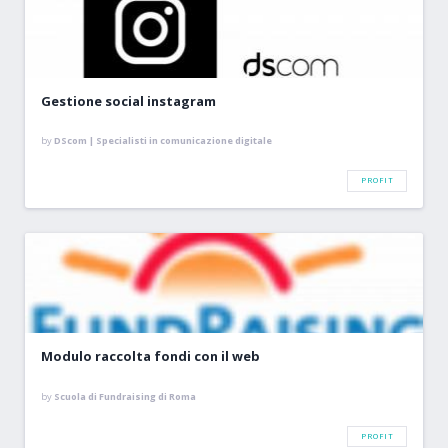
Gestione social instagram
by
DScom | Specialisti in comunicazione digitale
PROFIT
Modulo raccolta fondi con il web
by
Scuola di Fundraising di Roma
PROFIT