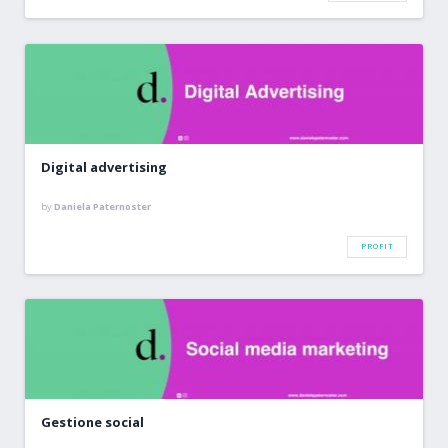
Digital advertising
by
Daniela Paternoster
PROFIT
Gestione social