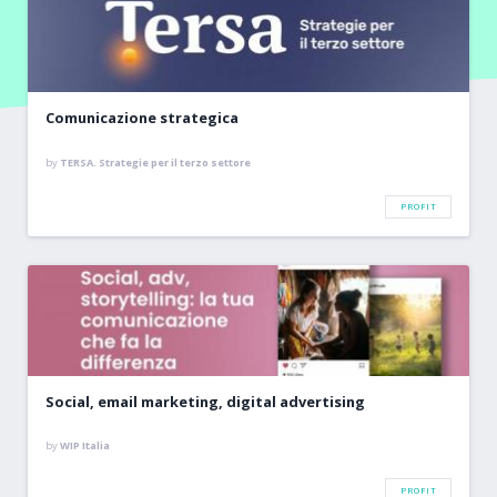
Comunicazione strategica
by
TERSA. Strategie per il terzo settore
PROFIT
Social, email marketing, digital advertising
by
WIP Italia
PROFIT