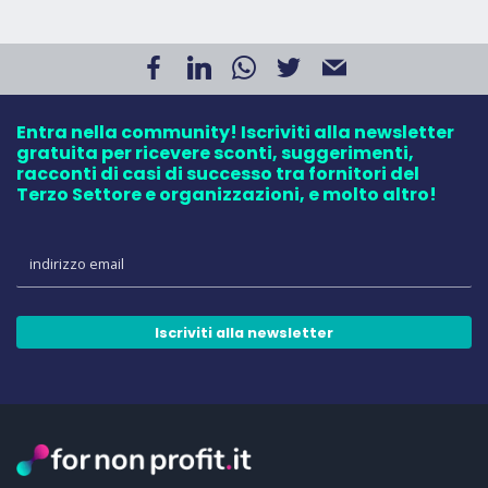
Entra nella community! Iscriviti alla newsletter
gratuita per ricevere sconti, suggerimenti,
racconti di casi di successo tra fornitori del
Terzo Settore e organizzazioni, e molto altro!
Iscriviti alla newsletter