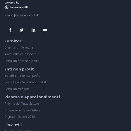
powered by
info[at]italianonprofit.it
Fornitori
Diventa un fornitore
Accedi all'area riservata
Cerca un ente non profit
Enti non profit
Iscriviti a Italia non profit
Come funziona fornonprofit.it
Cerca un fornitore
Risorse e Approfondimenti
Riforma del Terzo Settore
Glossario del Terzo Settore
Digitale - Report 2018
Link utili