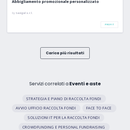
Abbigliamento promozionale personalizzato
by
Savigel s.r.l.
PROFIT
Carica più risultati
Servizi correlati a
Eventi e aste
STRATEGIA E PIANO DI RACCOLTA FONDI
AVVIO UFFICIO RACCOLTA FONDI
FACE TO FACE
SOLUZIONI IT PER LA RACCOLTA FONDI
CROWDFUNDING E PERSONAL FUNDRAISING