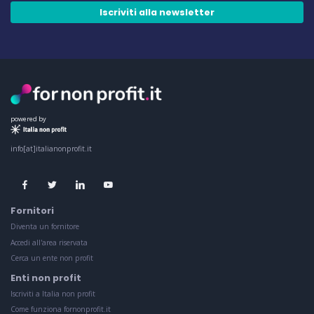
Iscriviti alla newsletter
powered by
info[at]italianonprofit.it
Fornitori
Diventa un fornitore
Accedi all'area riservata
Cerca un ente non profit
Enti non profit
Iscriviti a Italia non profit
Come funziona fornonprofit.it