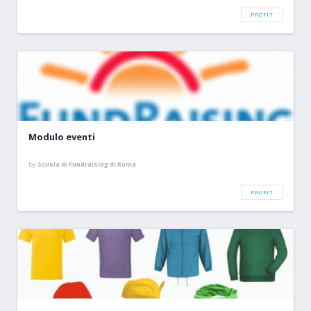
PROFIT
Modulo eventi
by
Scuola di Fundraising di Roma
PROFIT