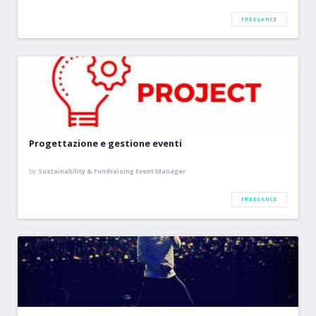
FREELANCE
Progettazione e gestione eventi
by
Sustainability & Fundraising Event Manager
FREELANCE