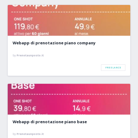
Webapp di prenotazione piano company
by
Prenotaunposto.it
FREELANCE
Webapp di prenotazione piano base
by
Prenotaunposto.it