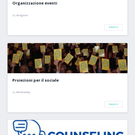
Organizzazione eventi
by
Aragorn
PROFIT
Proiezioni per il sociale
by
Movieday
PROFIT