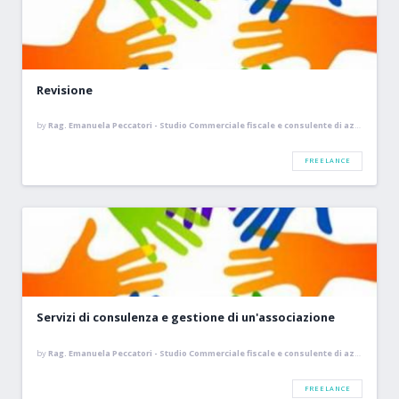
Revisione
by
Rag. Emanuela Peccatori - Studio Commerciale fiscale e consulente di azienda
FREELANCE
Servizi di consulenza e gestione di un'associazione
by
Rag. Emanuela Peccatori - Studio Commerciale fiscale e consulente di azienda
FREELANCE