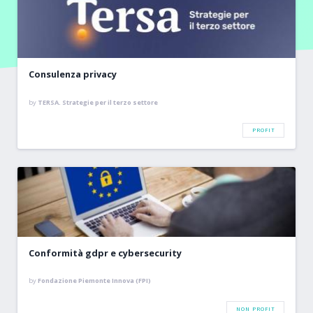
Consulenza privacy
by
TERSA. Strategie per il terzo settore
PROFIT
Conformità gdpr e cybersecurity
by
Fondazione Piemonte Innova (FPI)
NON PROFIT