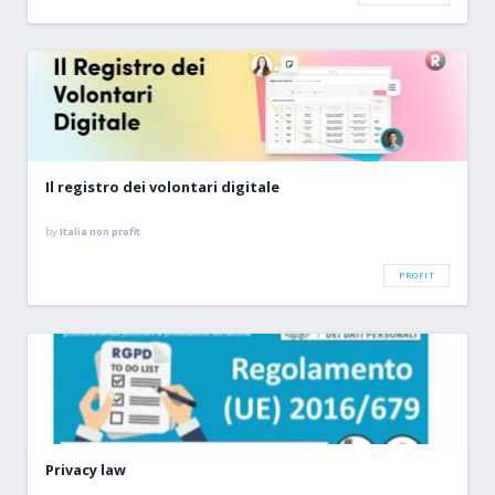
Il registro dei volontari digitale
by
Italia non profit
PROFIT
Privacy law