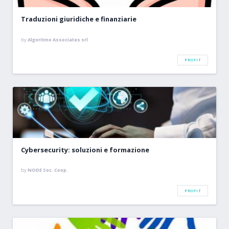
Traduzioni giuridiche e finanziarie
by
Algoritmo Associates srl
PROFIT
Cybersecurity: soluzioni e formazione
by
NODE Soc. Coop.
PROFIT