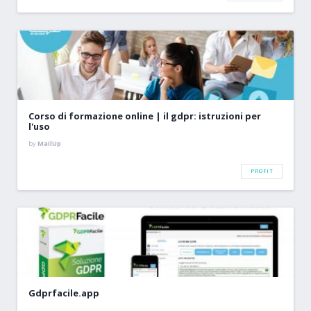
Corso di formazione online | il gdpr: istruzioni per
l'uso
by
MailUp
PROFIT
Gdprfacile.app