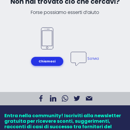
Non hai trovato ciò che cercavi?
Forse possiamo esserti d’aiuto
Scrivici
Chiamaci
Entra nella community! Iscriviti alla newsletter
gratuita per ricevere sconti, suggerimenti,
racconti di casi di successo tra fornitori del