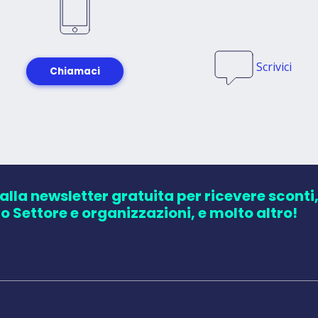
Scrivici
Chiamaci
 alla newsletter gratuita per ricevere sconti
zo Settore e organizzazioni, e molto altro!