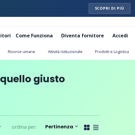
SCOPRI DI PIÙ
itori
Come Funziona
Diventa fornitore
Accedi
Risorse umane
Attività istituzionale
Prodotti e Logistica
 quello giusto
Pertinenza
ordina
per
: