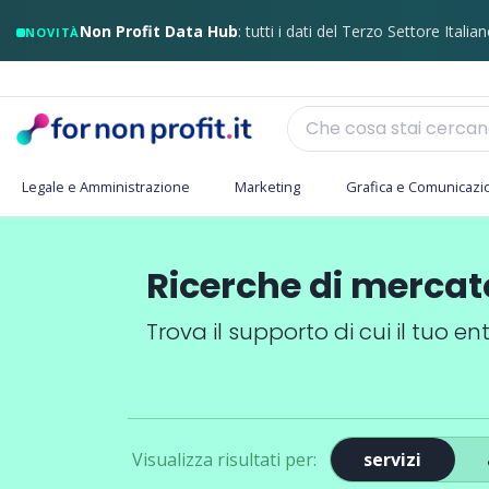
Non Profit Data Hub
: tutti i dati del Terzo Settore Italian
NOVITÀ
Legale e Amministrazione
Marketing
Grafica e Comunicazi
Ricerche di mercat
Trova il supporto di cui il tuo en
Visualizza
risultati per
:
servizi