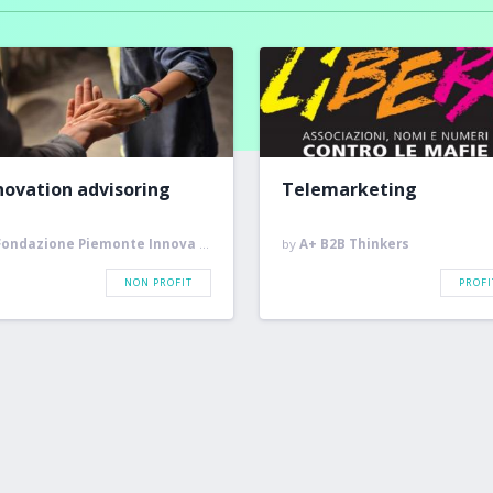
novation advisoring
Telemarketing
Fondazione Piemonte Innova (FPI)
by
A+ B2B Thinkers
NON PROFIT
PROFI