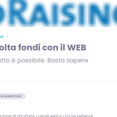
ma
lta fondi con il WEB
tto è possibile. Basta sapere
EDIA MARKETING
zione di sfruttare i canali web e i social network