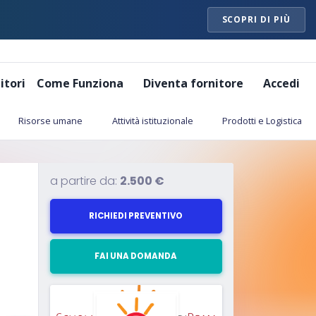
SCOPRI DI PIÙ
itori
Come Funziona
Diventa fornitore
Accedi
Risorse umane
Attività istituzionale
Prodotti e Logistica
a partire da:
2.500 €
RICHIEDI PREVENTIVO
FAI UNA DOMANDA