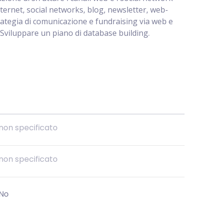
nternet, social networks, blog, newsletter, web-
trategia di comunicazione e fundraising via web e
 Sviluppare un piano di database building.
non specificato
non specificato
No