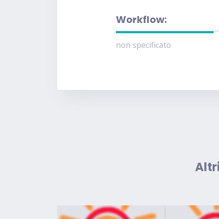
Workflow:
non specificato
Altr