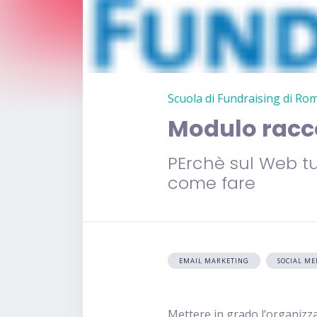
Scuola di Fundraising di Ro
Modulo racco
PErchè sul Web tu
come fare
EMAIL MARKETING
SOCIAL M
Mettere in grado l’organizza