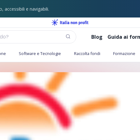
o, accessibili e navigabili.
Blog
Guida ai forn
one
Software e Tecnologie
Raccolta fondi
Formazione