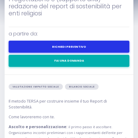
redazione del report di sostenibilità per
enti religiosi
a partire da:
RICHIEDI PREVENTIVO
FAI UNA DOMANDA
VALUTAZIONE IMPATTO SOCIALE
BILANCIO SOCIALE
Il metodo TERSA per costruire insieme il tuo Report di
Sostenibilità.
Come lavoreremo con te.
Ascolto e personalizzazione:
il primo passo è ascoltare.
Organizziamo incontri preliminari con i rappresentanti dell’ente per