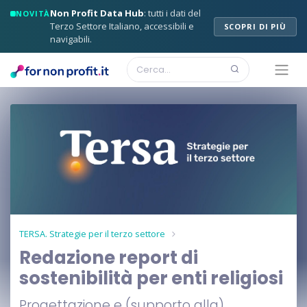
Non Profit Data Hub
: tutti i dati del
NOVITÀ
Terzo Settore Italiano, accessibili e
SCOPRI DI PIÙ
navigabili.
TERSA. Strategie per il terzo settore
Redazione report di
sostenibilità per enti religiosi
Progettazione e (supporto alla)