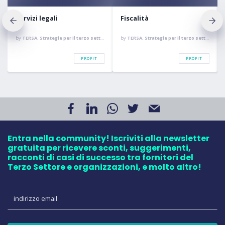
Servizi legali
Fiscalità
by
TERSA. Strategie per il terzo settore
by
TERSA. Strategie per il terzo settore
PROFIT
PROFIT
Entra nella community! Iscriviti alla newsletter
gratuita per ricevere sconti, suggerimenti,
racconti di casi di successo tra fornitori del
Terzo Settore e organizzazioni, e molto altro!