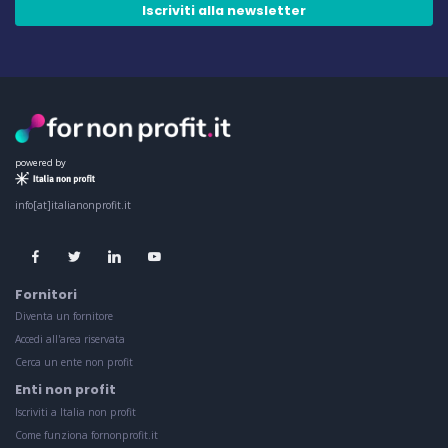
Iscriviti alla newsletter
powered by
info[at]italianonprofit.it
Fornitori
Diventa un fornitore
Accedi all'area riservata
Cerca un ente non profit
Enti non profit
Iscriviti a Italia non profit
Come funziona fornonprofit.it