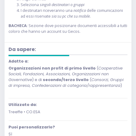
Seleziona
singoli destinatari o gruppi
I destinatari riceveranno una
notifica
delle comunicazioni
ad essi riservate
sia su pc che su mobile
.
BACHECA
: Sezione dove posizionare documenti accessibili a tutti
coloro che hanno un account su Gecos.
Da sapere:
Adatto a:
Organizzazioni non profit di primo livello
(
Cooperative
Sociali, Fondazioni, Associazioni, Organizzazioni non
Governative
) e di
secondo/terzo livello
(
Consorzi, Gruppi
di impresa, Confederazioni di categoria/rappresentanza
)
Utilizzato da:
Treeffe • CO.ESA
Puoi personalizzarlo?
Sì