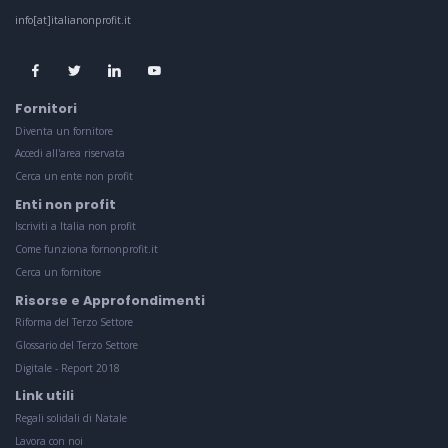
info[at]italianonprofit.it
Fornitori
Diventa un fornitore
Accedi all'area riservata
Cerca un ente non profit
Enti non profit
Iscriviti a Italia non profit
Come funziona fornonprofit.it
Cerca un fornitore
Risorse e Approfondimenti
Riforma del Terzo Settore
Glossario del Terzo Settore
Digitale - Report 2018
Link utili
Regali solidali di Natale
Lavora con noi