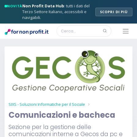
Non Profit Data Hub
: tutti i dati del
NOVITÀ
Terzo Settore Italiano, accessibili e
SCOPRI DI PIÙ
navigabili.
SIXS - Soluzioni Informatiche per il Sociale
Comunicazioni e bacheca
Sezione per la gestione delle
comunicazioni interne a Gecos da pc e