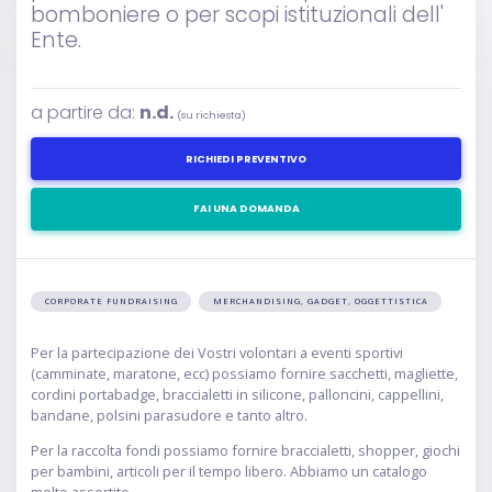
bomboniere o per scopi istituzionali dell'
Ente.
a partire da:
n.d.
(su richiesta)
RICHIEDI PREVENTIVO
FAI UNA DOMANDA
CORPORATE FUNDRAISING
MERCHANDISING, GADGET, OGGETTISTICA
Per la partecipazione dei Vostri volontari a eventi sportivi
(camminate, maratone, ecc) possiamo fornire sacchetti, magliette,
cordini portabadge, braccialetti in silicone, palloncini, cappellini,
bandane, polsini parasudore e tanto altro.
Per la raccolta fondi possiamo fornire braccialetti, shopper, giochi
per bambini, articoli per il tempo libero. Abbiamo un catalogo