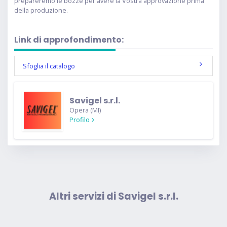
prepareremo le bozze per avere la Vostra approvazione prima
della produzione.
Link di approfondimento:
Sfoglia il catalogo
Savigel s.r.l.
Opera (MI)
Profilo
Altri servizi di Savigel s.r.l.