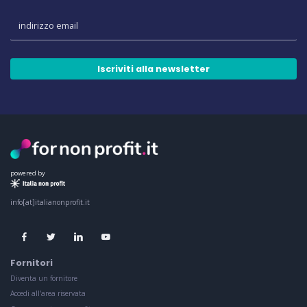
Iscriviti alla newsletter
powered by
info[at]italianonprofit.it
Fornitori
Diventa un fornitore
Accedi all'area riservata