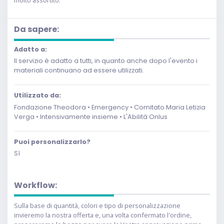
molto assortito.
Da sapere:
Adatto a:
Il servizio è adatto a tutti, in quanto anche dopo l'evento i
materiali continuano ad essere utilizzati.
Utilizzato da:
Fondazione Theodora • Emergency • Comitato Maria Letizia
Verga • Intensivamente insieme • L'Abilità Onlus
Puoi personalizzarlo?
Sì
Workflow:
Sulla base di quantità, colori e tipo di personalizzazione
invieremo la nostra offerta e, una volta confermato l'ordine,