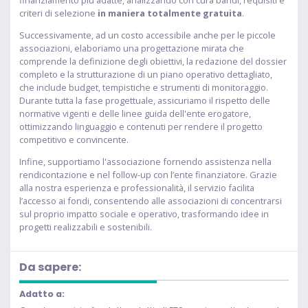
finanziamento più adatte, analizzando con cura bandi, requisiti e
criteri di selezione
in maniera totalmente gratuita
.
Successivamente, ad un costo accessibile anche per le piccole
associazioni, elaboriamo una progettazione mirata che
comprende la definizione degli obiettivi, la redazione del dossier
completo e la strutturazione di un piano operativo dettagliato,
che include budget, tempistiche e strumenti di monitoraggio.
Durante tutta la fase progettuale, assicuriamo il rispetto delle
normative vigenti e delle linee guida dell'ente erogatore,
ottimizzando linguaggio e contenuti per rendere il progetto
competitivo e convincente.
Infine, supportiamo l'associazione fornendo assistenza nella
rendicontazione e nel follow-up con l’ente finanziatore. Grazie
alla nostra esperienza e professionalità, il servizio facilita
l’accesso ai fondi, consentendo alle associazioni di concentrarsi
sul proprio impatto sociale e operativo, trasformando idee in
progetti realizzabili e sostenibili.
Da sapere:
Adatto a: