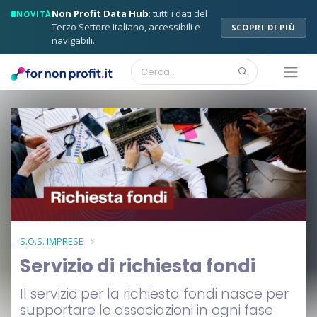
Non Profit Data Hub
: tutti i dati del
NOVITÀ
Terzo Settore Italiano, accessibili e
SCOPRI DI PIÙ
navigabili.
S.O.S. IMPRESE
Servizio di richiesta fondi
Il servizio per la richiesta fondi nasce per
supportare le associazioni in ogni fase