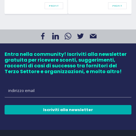
PROFIT
PROFIT
Entra nella community! Iscriviti alla newsletter
gratuita per ricevere sconti, suggerimenti,
racconti di casi di successo tra fornitori del
Terzo Settore e organizzazioni, e molto altro!
Iscriviti alla newsletter