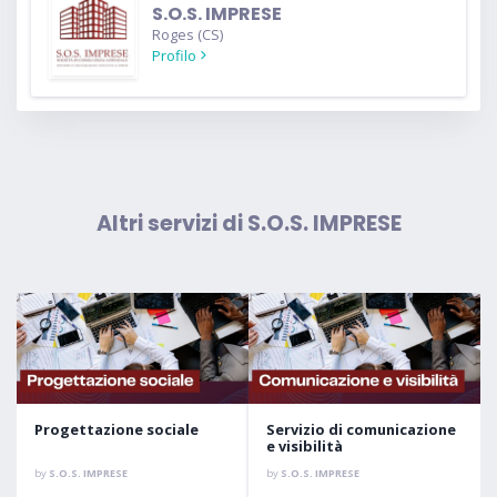
S.O.S. IMPRESE
Roges (CS)
Profilo
Altri servizi di S.O.S. IMPRESE
Progettazione sociale
Servizio di comunicazione
e visibilità
by
S.O.S. IMPRESE
by
S.O.S. IMPRESE