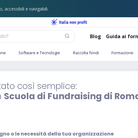
o, accessibili e navigabili.
Blog
Guida ai forn
one
Software e Tecnologie
Raccolta fondi
Formazione
ato così semplice:
n
Scuola di Fundraising di Rom
ogno o le necessità della tua organizzazione