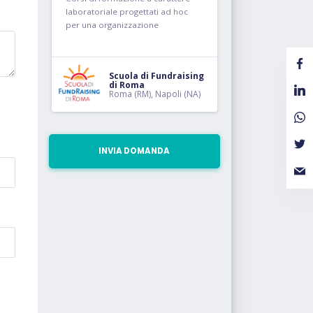
laboratoriale progettati ad hoc
per una organizzazione
Scuola di Fundraising
di Roma
Roma (RM), Napoli (NA)
INVIA DOMANDA