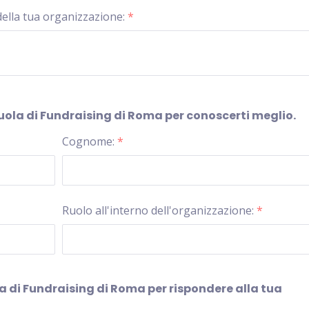
 della tua organizzazione:
*
Scuola di Fundraising di Roma per conoscerti meglio.
Cognome:
*
Ruolo all'interno dell'organizzazione:
*
ola di Fundraising di Roma per rispondere alla tua