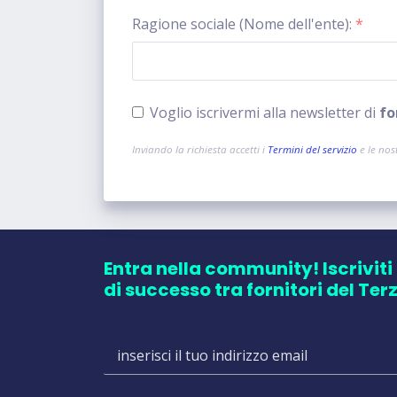
Ragione sociale (Nome dell'ente):
*
Voglio iscrivermi alla newsletter di
fo
Inviando la richiesta accetti i
Termini del servizio
e le nos
Entra nella community! Iscriviti
di successo tra fornitori del Ter