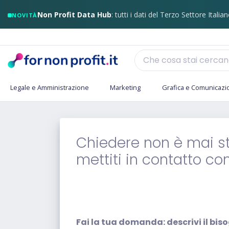
Non Profit Data Hub
: tutti i dati del Terzo Settore Italian
NOVITÀ
Legale e Amministrazione
Marketing
Grafica e Comunicazi
Chiedere non è mai st
mettiti in contatto co
Fai la tua domanda: descrivi il bis