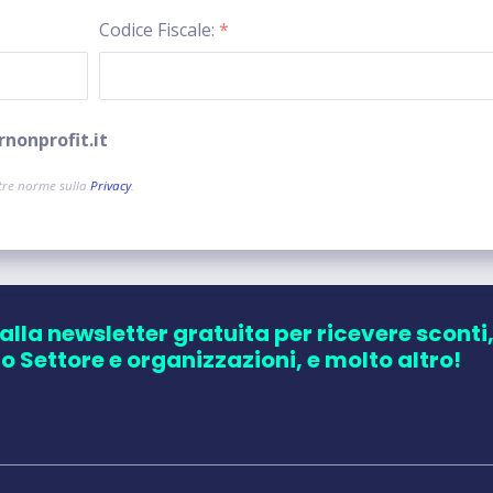
Codice Fiscale:
*
rnonprofit.it
tre norme sulla
Privacy
.
 alla newsletter gratuita per ricevere sconti
zo Settore e organizzazioni, e molto altro!