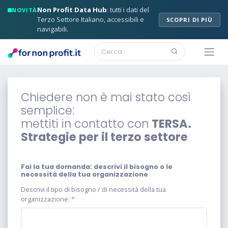
Non Profit Data Hub
: tutti i dati del
NOVITÀ
Terzo Settore Italiano, accessibili e
SCOPRI DI PIÙ
navigabili.
Chiedere non è mai stato così
semplice:
mettiti in contatto con
TERSA.
Strategie per il terzo settore
Fai la tua domanda: descrivi il bisogno o le
necessità della tua organizzazione
Descrivi il tipo di bisogno / di necessità della tua
organizzazione:
*