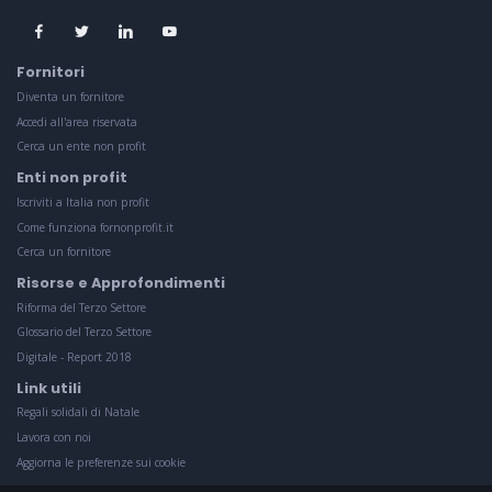
Fornitori
Diventa un fornitore
Accedi all'area riservata
Cerca un ente non profit
Enti non profit
Iscriviti a Italia non profit
Come funziona fornonprofit.it
Cerca un fornitore
Risorse e Approfondimenti
Riforma del Terzo Settore
Glossario del Terzo Settore
Digitale - Report 2018
Link utili
Regali solidali di Natale
Lavora con noi
Aggiorna le preferenze sui cookie