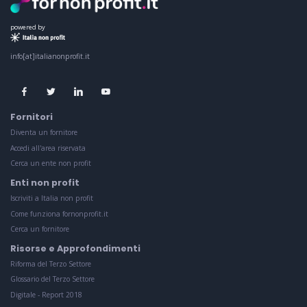
powered by
info[at]italianonprofit.it
Fornitori
Diventa un fornitore
Accedi all'area riservata
Cerca un ente non profit
Enti non profit
Iscriviti a Italia non profit
Come funziona fornonprofit.it
Cerca un fornitore
Risorse e Approfondimenti
Riforma del Terzo Settore
Glossario del Terzo Settore
Digitale - Report 2018