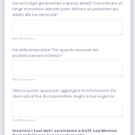
Hai un budget già destinato a questa attività? Vuoi indicare un
range economico utile per poter definire un preventivo più
adatto alle tue necessità?
Max 400 caratteri
Hai delle tempistiche? Per quando necessiti del
prodotto/servizio richiesto?
Max 400 caratteri
Utilizza questo spazio per aggiungere le informazioni che
ritieni utili al fine di comprendere meglio le tue esigenze:
Max 800 caratteri
Inserisci i tuoi dati: serviranno a Dott.ssa Monica