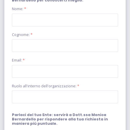
Bernardello per conoscerti meglio.
Nome:
*
Cognome:
*
Email:
*
Ruolo all'interno dell'organizzazione:
*
Parlaci del tuo Ente: servirà a Dott.ssa Monica
Bernardello per rispondere alla tua richiesta in
maniera più puntuale.