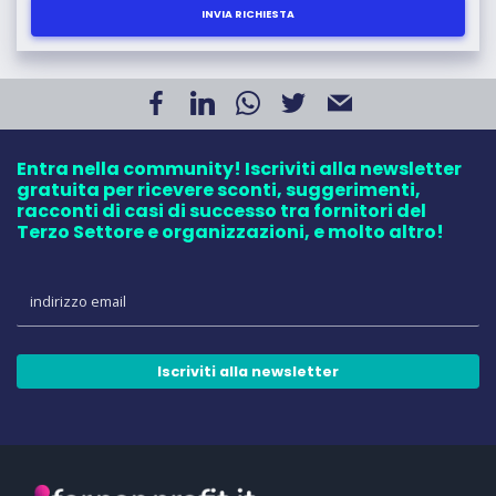
INVIA RICHIESTA
Entra nella community! Iscriviti alla newsletter
gratuita per ricevere sconti, suggerimenti,
racconti di casi di successo tra fornitori del
Terzo Settore e organizzazioni, e molto altro!
Iscriviti alla newsletter