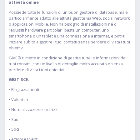
attività online
Possiede tutte le funzioni di un buon gestore di database, ma è
particolarmente adatto alle attività gestite via Web, social network
o applicazioni Mobile. Non ha bisogno di installazioni né di
requisiti hardware particolari: basta un computer, uno
smartphone o un tablet e una connessione a Internet, e potrai
iniziare subito a gestire i tuoi contatti senza perdere di vista i tuoi
obiettivi.
GIVE® ti mette in condizione di gestire tutte le informazioni dei
tuoi contatti, con un livello di dettaglio molto accurato e senza
perdere di vista i tuoi obiettivi.
GESTISCE:
• Ringraziamenti
• Volontari
• Normalizzazione indirizzi
• Sad
• Soci
• Azioni e Eventi