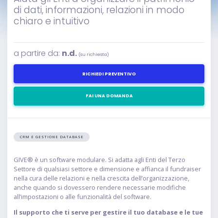
di dati, informazioni, relazioni in modo
chiaro e intuitivo
a partire da:
n.d.
(su richiesta)
RICHIEDI PREVENTIVO
FAI UNA DOMANDA
CRM E GESTIONE DATABASE
GIVE® è un software modulare. Si adatta agli Enti del Terzo
Settore di qualsiasi settore e dimensione e affianca il fundraiser
nella cura delle relazioni e nella crescita dell’organizzazione,
anche quando si dovessero rendere necessarie modifiche
all’impostazioni o alle funzionalità del software.
Il supporto che ti serve per gestire il tuo database e le tue