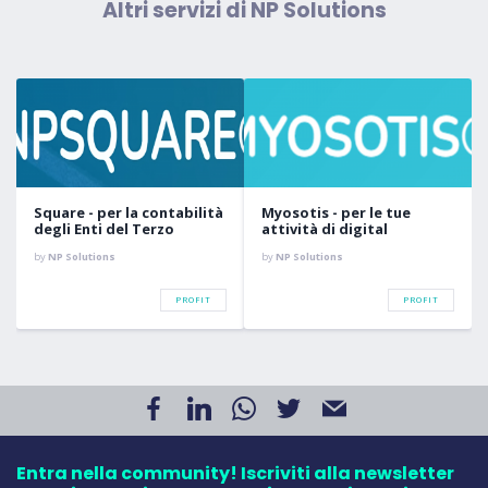
Altri servizi di NP Solutions
Square - per la contabilità
Myosotis - per le tue
degli Enti del Terzo
attività di digital
Settore
fundraising
by
NP Solutions
by
NP Solutions
PROFIT
PROFIT
Entra nella community! Iscriviti alla newsletter