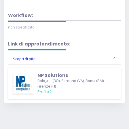
Workflow:
non specificato
Link di approfondimento:
Scopri di più:
NP Solutions
Bologna (BO), Saronno (VA), Roma (RM),
Firenze (FI)
Profilo