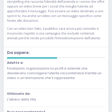
storytelling che racconta l’identità dell’azienda e i servizi che offre
oppure un video breve per i social che invoglia l’utente ad
approfondire il messaggio. Può essere un video destinato a uno
spot in tv, ma anche un video con un messaggio specifico come
l’invito alle donazioni.
Con un video ben fatto, il pubblico sarà ancora più coinvolto e
incuriosito rispetto a una campagna che esclude contenuti
animati perché rende possibile l’immedesimazione dell’utente.
Da sapere:
Adatto a:
Fondazioni, organizzazioni no profit e aziende che
desiderano coinvolgere l’utente raccontandosi tramite un
video o un’animazione che li rappresenta.
Utilizzato da:
L'albero della Vita
Puoi personalizzarlo?