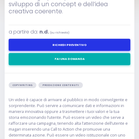
sviluppo di un concept e dell’idea
creativa coerente.
a partire da:
n.d.
(su richiesta)
RICHIEDI PREVENTIVO
FAI UNA DOMANDA
COPYWRITING
PRODUZIONE CONTENUTI
Un video è capace di arrivare al pubblico in modo coinvolgente e
sorprendente. Può servire a comunicare dati e informazioni in
maniera innovativa oppure a trasmettere i tuoi valori e la tua
storia emozionando l’utente. Può essere un video che serve a
rafforzare una campagna, tenendo alta l’attenzione dell’utente e
magari inserendo una Call to Action che promuove una
determinata azione. Può essere un video istituzionale con uno