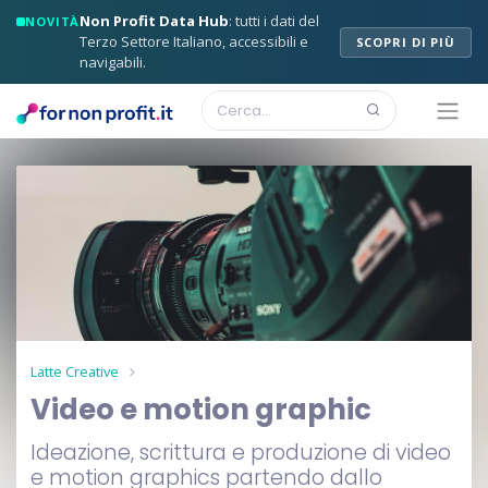
Non Profit Data Hub
: tutti i dati del
NOVITÀ
Terzo Settore Italiano, accessibili e
SCOPRI DI PIÙ
navigabili.
Latte Creative
Video e motion graphic
Ideazione, scrittura e produzione di video
e motion graphics partendo dallo