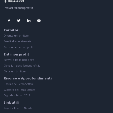
info[at]italianonprofit.it
Fornitori
Diventa un fornitore
Accedi all'area riservata
Cerca un ente non profit
Enti non profit
Iscriviti a Italia non profit
Come funziona fornonprofit.it
Cerca un fornitore
Risorse e Approfondimenti
Riforma del Terzo Settore
Glossario del Terzo Settore
Digitale - Report 2018
Link utili
Regali solidali di Natale