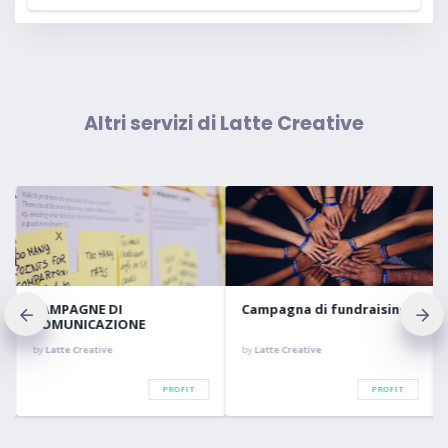
Altri servizi di Latte Creative
CAMPAGNE DI
Campagna di fundraising
COMUNICAZIONE
INTEGRATA
by
Latte Creative
by
Latte Creative
PROFIT
PROFIT