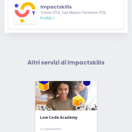
Impactskills
Torino (TO), San Mauro Torinese (TO)
Profilo
Altri servizi di Impactskills
Low Code Academy
by
Impactskills