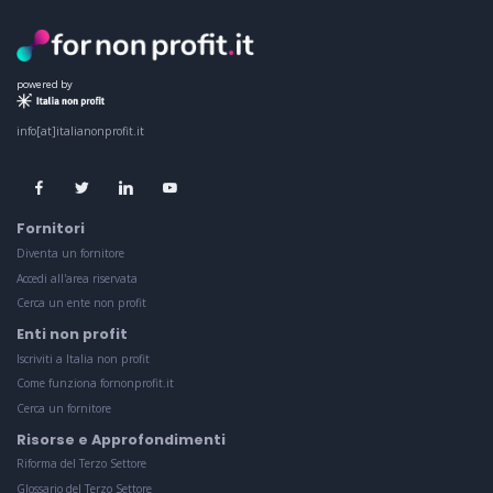
powered by
info[at]italianonprofit.it
Fornitori
Diventa un fornitore
Accedi all'area riservata
Cerca un ente non profit
Enti non profit
Iscriviti a Italia non profit
Come funziona fornonprofit.it
Cerca un fornitore
Risorse e Approfondimenti
Riforma del Terzo Settore
Glossario del Terzo Settore