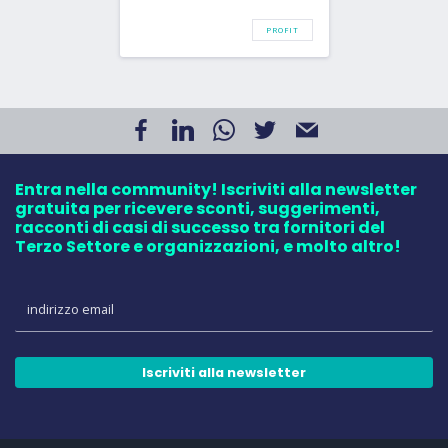
PROFIT
Entra nella community! Iscriviti alla newsletter
gratuita per ricevere sconti, suggerimenti,
racconti di casi di successo tra fornitori del
Terzo Settore e organizzazioni, e molto altro!
Iscriviti alla newsletter