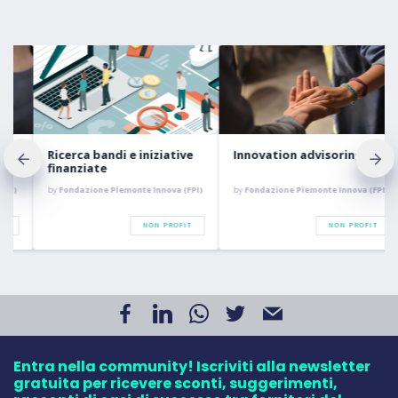
Ricerca bandi e iniziative
Innovation advisoring
finanziate
by
Fondazione Piemonte Innova (FPI)
by
Fondazione Piemonte Innova (FPI)
NON PROFIT
NON PROFIT
Entra nella community! Iscriviti alla newsletter
gratuita per ricevere sconti, suggerimenti,