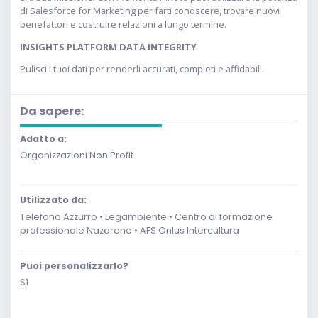
di Salesforce for Marketing per farti conoscere, trovare nuovi
benefattori e costruire relazioni a lungo termine.
INSIGHTS PLATFORM DATA INTEGRITY
Pulisci i tuoi dati per renderli accurati, completi e affidabili.
Da sapere:
Adatto a:
Organizzazioni Non Profit
Utilizzato da:
Telefono Azzurro • Legambiente • Centro di formazione
professionale Nazareno • AFS Onlus Intercultura
Puoi personalizzarlo?
Sì