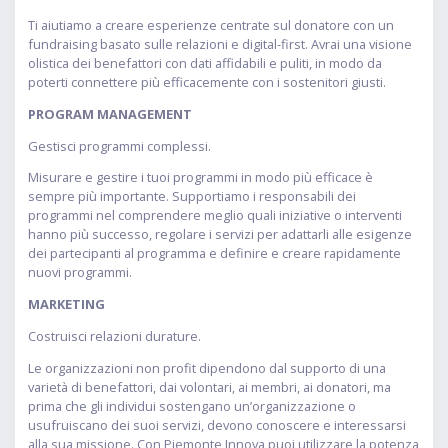
Ti aiutiamo a creare esperienze centrate sul donatore con un
fundraising basato sulle relazioni e digital-first. Avrai una visione
olistica dei benefattori con dati affidabili e puliti, in modo da
poterti connettere più efficacemente con i sostenitori giusti.
PROGRAM MANAGEMENT
Gestisci programmi complessi.
Misurare e gestire i tuoi programmi in modo più efficace è
sempre più importante. Supportiamo i responsabili dei
programmi nel comprendere meglio quali iniziative o interventi
hanno più successo, regolare i servizi per adattarli alle esigenze
dei partecipanti al programma e definire e creare rapidamente
nuovi programmi.
MARKETING
Costruisci relazioni durature.
Le organizzazioni non profit dipendono dal supporto di una
varietà di benefattori, dai volontari, ai membri, ai donatori, ma
prima che gli individui sostengano un’organizzazione o
usufruiscano dei suoi servizi, devono conoscere e interessarsi
alla sua missione. Con Piemonte Innova puoi utilizzare la potenza