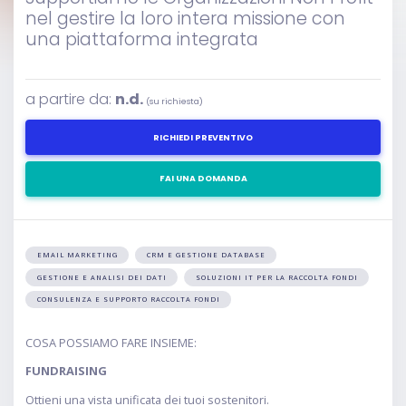
nel gestire la loro intera missione con
una piattaforma integrata
a partire da:
n.d.
(su richiesta)
RICHIEDI PREVENTIVO
FAI UNA DOMANDA
EMAIL MARKETING
CRM E GESTIONE DATABASE
GESTIONE E ANALISI DEI DATI
SOLUZIONI IT PER LA RACCOLTA FONDI
CONSULENZA E SUPPORTO RACCOLTA FONDI
COSA POSSIAMO FARE INSIEME:
FUNDRAISING
Ottieni una vista unificata dei tuoi sostenitori.