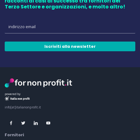
racconti di casi di successo tra fornitori del
Terzo Settore e organizzazioni, e molto altro!
Iscriviti alla newsletter
powered by
info[at]italianonprofit.it
Fornitori