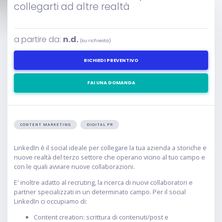
collegarti ad altre realtà
a partire da:
n.d.
(su richiesta)
RICHIEDI PREVENTIVO
FAI UNA DOMANDA
CONTENT MARKETING
DIGITAL PR
LinkedIn è il social ideale per collegare la tua azienda a storiche e
nuove realtà del terzo settore che operano vicino al tuo campo e
con le quali avviare nuove collaborazioni.
E' inoltre adatto al recruting, la ricerca di nuovi collaboratori e
partner specializzati in un determinato campo. Per il social
LinkedIn ci occupiamo di:
Content creation: scrittura di contenuti/post e