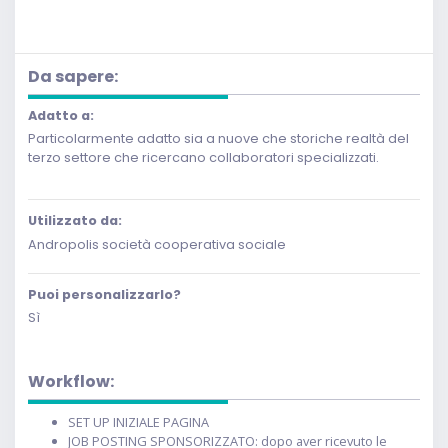
Da sapere:
Adatto a:
Particolarmente adatto sia a nuove che storiche realtà del
terzo settore che ricercano collaboratori specializzati.
Utilizzato da:
Andropolis società cooperativa sociale
Puoi personalizzarlo?
Sì
Workflow:
SET UP INIZIALE PAGINA
JOB POSTING SPONSORIZZATO: dopo aver ricevuto le