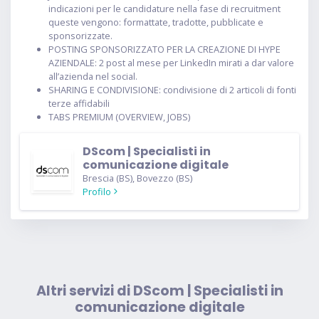
indicazioni per le candidature nella fase di recruitment
queste vengono: formattate, tradotte, pubblicate e
sponsorizzate.
POSTING SPONSORIZZATO PER LA CREAZIONE DI HYPE
AZIENDALE: 2 post al mese per LinkedIn mirati a dar valore
all’azienda nel social.
SHARING E CONDIVISIONE: condivisione di 2 articoli di fonti
terze affidabili
TABS PREMIUM (OVERVIEW, JOBS)
DScom | Specialisti in
comunicazione digitale
Brescia (BS), Bovezzo (BS)
Profilo
Altri servizi di DScom | Specialisti in
comunicazione digitale