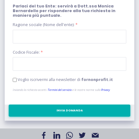
Parlaci del tuo Ente: servirà a Dott.ssa Monica
Bernardello per rispondere alla tua richiesta in
maniera più puntuale.
Ragione sociale (Nome dell'ente):
*
Codice Fiscale:
*
Voglio iscrivermi alla newsletter di
fornonprofit.it
Inviando la richiesta accetti i
Termini del servizio
e le nostre norme sulla
Privacy
.
INVIA DOMANDA