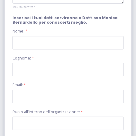
Max 800 caratteri
Inserisci i tuoi dati: serviranno a Dott.ssa Monica
Bernardello per conoscerti meglio.
Nome:
*
Cognome:
*
Email:
*
Ruolo all'interno dell'organizzazione:
*