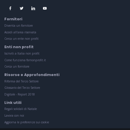
Fornitori
Diventa un fornitore
Accedi all'area riservata
Cerca un ente non profit
Enti non profit
Iscriviti a Italia non profit
Come funziona fornonprofit.it
Cerca un fornitore
Risorse e Approfondimenti
Riforma del Terzo Settore
Glossario del Terzo Settore
Digitale - Report 2018
Link utili
Regali solidali di Natale
Lavora con noi
Aggiorna le preferenze sui cookie